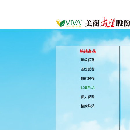
熱銷產品
頂級保養
基礎營養
機能保養
保健飲品
個人保養
極致蜂采