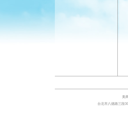
美商
台北市八德路三段30號3樓 