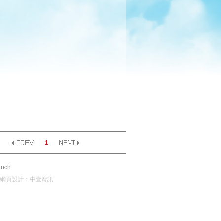
1
nch
網頁設計：
中壹資訊