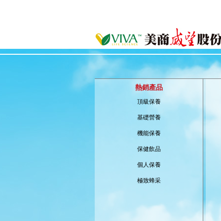
熱銷產品
頂級保養
基礎營養
機能保養
保健飲品
個人保養
極致蜂采